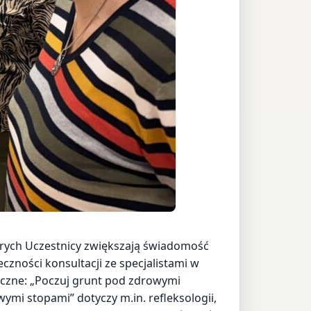
rych Uczestnicy zwiększają świadomość
zności konsultacji ze specjalistami w
tyczne: „Poczuj grunt pod zdrowymi
ymi stopami” dotyczy m.in. refleksologii,