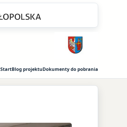
Start
Blog projektu
Dokumenty do pobrania