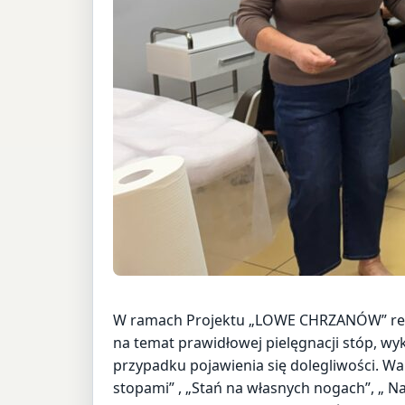
W ramach Projektu „LOWE CHRZANÓW” reali
na temat prawidłowej pielęgnacji stóp, w
przypadku pojawienia się dolegliwości. Wa
stopami” , „Stań na własnych nogach”, „ N