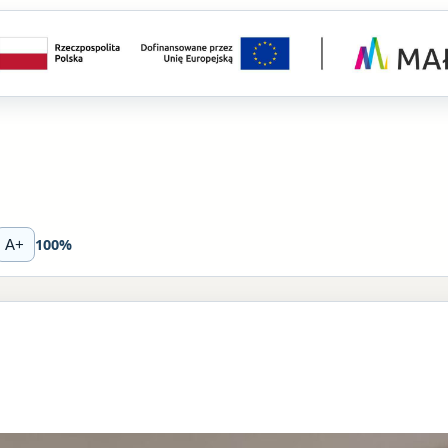
100%
A+