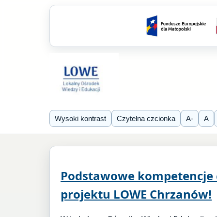
Wysoki kontrast
Czytelna czcionka
A-
A
Podstawowe kompetencje c
projektu LOWE Chrzanów!