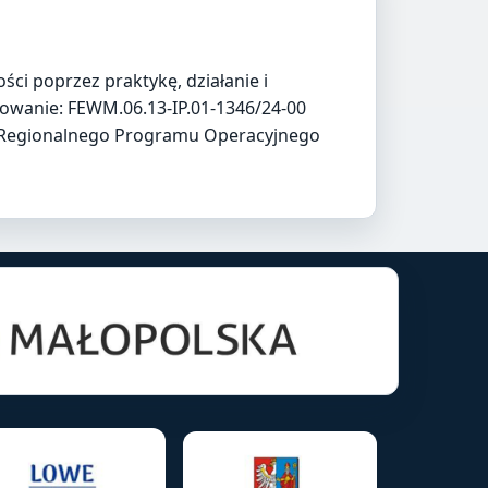
 poprzez praktykę, działanie i
owanie: FEWM.06.13-IP.01-1346/24-00
h Regionalnego Programu Operacyjnego