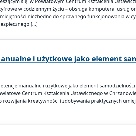
mieszącym się w Powiatowym Centrum Kształcenia Ustawi
frowe w codziennym życiu – obsługa komputera, usług onli
umiejętności niezbędne do sprawnego funkcjonowania w cyf
bezpiecznego […]
nualne i użytkowe jako element samo
etencje manualne i użytkowe jako element samodzielności 
wiatowe Centrum Kształcenia Ustawicznego w Chrzanowie,
o rozwijania kreatywności i zdobywania praktycznych umieję