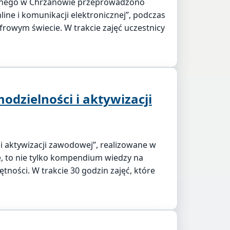
cznego w Chrzanowie przeprowadzono
ne i komunikacji elektronicznej”, podczas
rowym świecie. W trakcie zajęć uczestnicy
dzielności i aktywizacji
i aktywizacji zawodowej”, realizowane w
 to nie tylko kompendium wiedzy na
tności. W trakcie 30 godzin zajęć, które