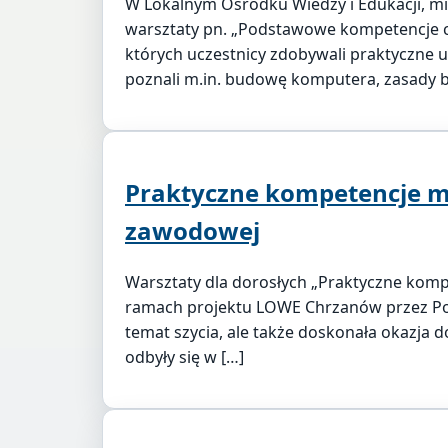
W Lokalnym Ośrodku Wiedzy i Edukacji, 
warsztaty pn. „Podstawowe kompetencje cy
których uczestnicy zdobywali praktyczne 
poznali m.in. budowę komputera, zasady 
Praktyczne kompetencje ma
zawodowej
Warsztaty dla dorosłych „Praktyczne komp
ramach projektu LOWE Chrzanów przez Po
temat szycia, ale także doskonała okazja d
odbyły się w […]