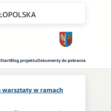
Start
Blog projektu
Dokumenty do pobrania
e warsztaty w ramach