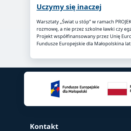
Uczymy się inaczej
Warsztaty „Świat u stóp” w ramach PROJE
rozmowę, a nie przez szkolne ławki czy 
Projekt współfinansowany przez Unię Eu
Fundusze Europejskie dla Małopolskina l
Kontakt