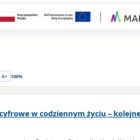
100%
A+
yfrowe w codziennym życiu – kolejn